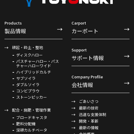
Products
Carport
製品情報
カーポート
耕起・砕土・整地
Support
ディスクハロー
サポート情報
パスチャーハロー・パス
チャーハローワイド
ハイブリッドカルチ
Company Profile
サブソイラ
会社情報
ダブルソイラ
コンビプラウ
ストーンピッカー
ごあいさつ
最新の技術
配合・施肥・管理作業
迅速な支援体制
ブロードキャスタ
開発・革新
肥料分配機
最新の情報
深耕カルチベータ