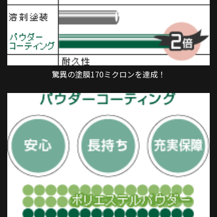
驚異の塗膜170ミクロンを達成！