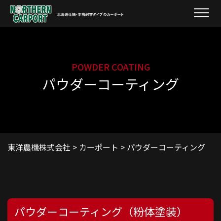
POWDER COATING
パウダーコーティング
東洋農機株式会社
>
カーポート
>
パウダーコーティング
ノーザンカーポートの特徴
製品紹介
パウダーコーティング（粉体塗装）
オプション