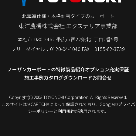
北海道仕様・本格耐雪タイプのカーポート
東洋農機株式会社 エクステリア事業部
本社/〒080-2462 帯広市西22条北1丁目2番5号
フリーダイヤル：
0120-04-1040
FAX：0155-62-3739
ノーザンカーポートの特徴
製品紹介
オプション
充実保証
施工事例
カタログダウンロード
お問合せ
Copyright(C) 2008 TOYONOKI Corporation. All Rights Reserved.
このサイトはreCAPTCHAによって保護されており、Googleの
プライバ
シーポリシー
と
利用規約
が適用されます。