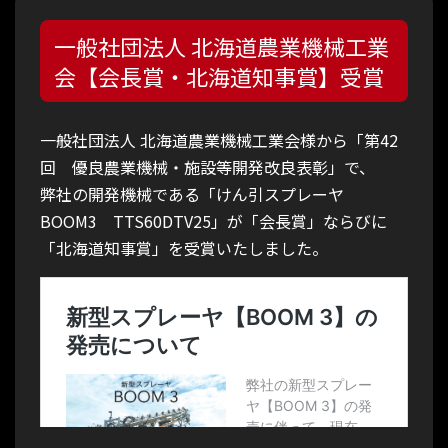
Youtube
一般社団法人 北海道農業機械工業
ページ翻訳
会【会長賞・北海道知事賞】受賞
トピック
一般社団法人 北海道農業機械工業会様から「第42
回 優良農業機械・施設等開発改良表彰」で、
ニュース
弊社の開発機械である「けん引スプレーヤ
BOOM3 TTS60DTV25」が「会長賞」ならびに
カタログ
「北海道知事賞」を受賞いたしました。
お問合せ